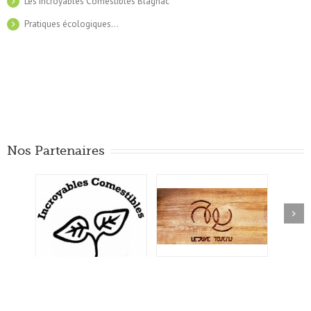
Les Incroyables Comestibles Blagnac
Pratiques écologiques…
Nos Partenaires