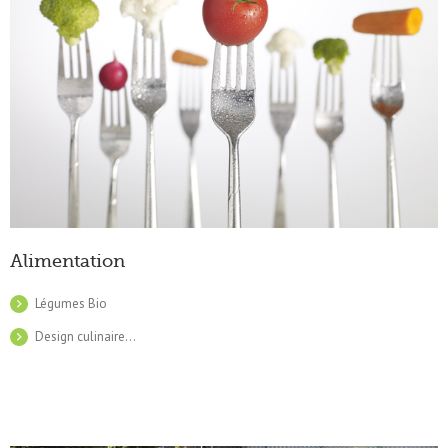
Alimentation
Légumes Bio
Design culinaire…