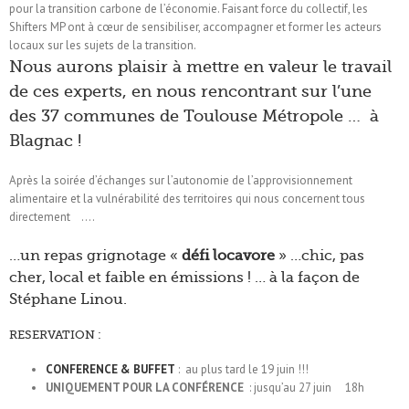
pour la transition carbone de l’économie. Faisant force du collectif, les
Shifters MP ont à cœur de sensibiliser, accompagner et former les acteurs
locaux sur les sujets de la transition.
Nous aurons plaisir à mettre en valeur le travail
de ces experts, en nous rencontrant sur l’une
des 37 communes de Toulouse Métropole … à
Blagnac !
Après la soirée d’échanges sur l’autonomie de l’approvisionnement
alimentaire et la vulnérabilité des territoires qui nous concernent tous
directement
….
…un repas grignotage «
défi locavore
» …chic, pas
cher, local et faible en émissions ! … à la façon de
Stéphane Linou.
RESERVATION
:
CONFERENCE & BUFFET
: au plus tard le 19 juin !!!
UNIQUEMENT POUR LA CONFÉRENCE
: jusqu’au 27 juin 18h