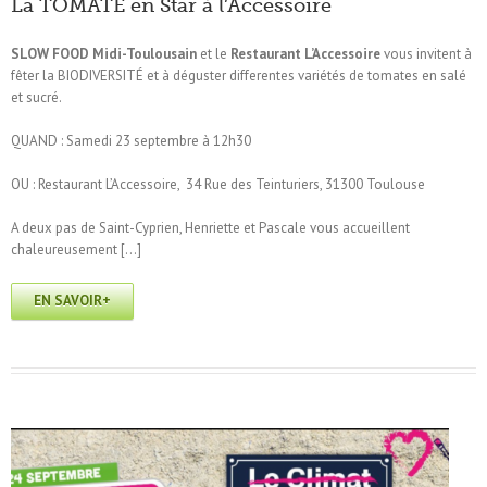
La TOMATE en Star à l’Accessoire
SLOW FOOD Midi-Toulousain
et le
Restaurant L’Accessoire
vous invitent à
fêter la BIODIVERSITÉ et à déguster differentes variétés de tomates en salé
et sucré.
QUAND : Samedi 23 septembre à 12h30
OU : Restaurant L’Accessoire,
34 Rue des Teinturiers, 31300 Toulouse
A deux pas de Saint-Cyprien, Henriette et Pascale vous accueillent
chaleureusement […]
EN SAVOIR+