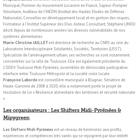
Municipal, Pionnier du mouvement Locavore en France, Sapeur-Pompier
Volontaire, Auditeur de l’IHEDN (Institut des Hautes Etudes de Défense
Nationale). Conseiller en développement local et en gestion des risques,
Formateur à l’Institut Supérieur des Elus, Auteur, Consultant, Stéphane LINOU
décrit depuis de nombreuses années les diverses vulnérabilités de nos
systèmes alimentaires.
Marie-Christine JAILLET
est directrice de recherche au CNRS au sein du
Laboratoire Interdisciplinaire Solidarités, Sociétés, Territoires (LISST).
Spécialiste de l’aménagement urbain, ses recherches se sont notamment
concentrées sur la ville de Toulouse. Elle est également présidente du
CODEV Toulouse Midi-Pyrénées, assemblée de démocratie participative,
interface entre Toulouse Métropole et la société civile locale.
Françoise Laborde
est conseillère municipale à Blagnac. Sénatrice de
Haute-Garonne de 2008 à 2020, elle a notamment porté le projet de
résolution de loi « Résilience alimentaire des territoires et sécurité nationale
»
Les organisateurs :
Les Shifters Midi-Pyrénées
&
Mipygreen
Les Shifters Midi-Pyrénées
est un réseau de bénévoles aux profils,
expériences et compétences très variés qui se rejoignent par leur intérêt