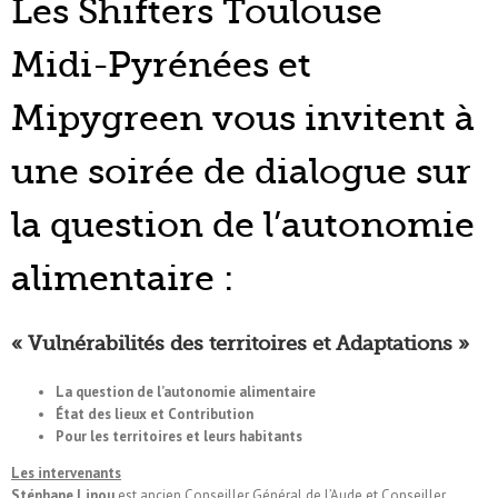
Les Shifters Toulouse
Midi-Pyrénées et
Mipygreen vous invite
nt
à
une soirée de dialogue sur
la question de l’autonomie
alimentaire :
« Vulnérabilités des territoires et Adaptations »
La question de l’autonomie alimentaire
État des lieux et Contribution
Pour les territoires et leurs habitants
Les intervenants
Stéphane Linou
est ancien Conseiller Général de l’Aude et Conseiller