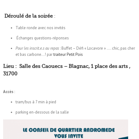
Déroulé de la soirée
:
Table ronde avec nos invités
Échanges questions-réponses
Pour les inscrit.e.s au repas
: Buffet –
Défi « Locavore » …. chic, pas cher
et bas carbone…!
par
traiteur Petit Pois
Lieu :
Salle des Caouecs
– Blagnac, 1 place des arts ,
31700
Accès
:
tram/bus à 7 min à pied
parking en-dessous de la salle