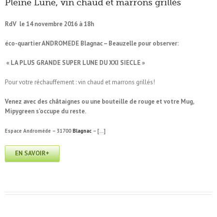
Pleine Lune, vin chaud et marrons grillés
RdV le 14 novembre 2016 à 18h
éco-quartier ANDROMEDE Blagnac – Beauzelle pour observer:
« LA PLUS GRANDE SUPER LUNE DU XXI SIECLE »
Pour votre réchauffement : vin chaud et marrons grillés!
Venez avec des châtaignes ou une bouteille de rouge et votre Mug,
Mipygreen s’occupe du reste.
Espace Andromède – 31700
Blagnac
– […]
EN SAVOIR+