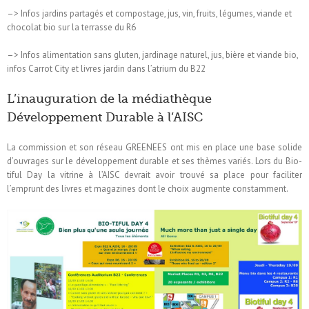
–> Infos jardins partagés et compostage, jus, vin, fruits, légumes, viande et
chocolat bio sur la terrasse du R6
–> Infos alimentation sans gluten, jardinage naturel, jus, bière et viande bio,
infos Carrot City et livres jardin dans l’atrium du B22
L’inauguration de la médiathèque
Développement Durable à l’AISC
La commission et son réseau GREENEES ont mis en place une base solide
d’ouvrages sur le développement durable et ses thèmes variés. Lors du Bio-
tiful Day la vitrine à l’AISC devrait avoir trouvé sa place pour faciliter
l’emprunt des livres et magazines dont le choix augmente constamment.