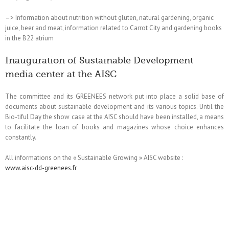
–> Information about nutrition without gluten, natural gardening, organic
juice, beer and meat, information related to Carrot City and gardening books
in the B22 atrium
Inauguration of Sustainable Development
media center at the AISC
The committee and its GREENEES network put into place a solid base of
documents about sustainable development and its various topics. Until the
Bio-tiful Day the show case at the AISC should have been installed, a means
to facilitate the loan of books and magazines whose choice enhances
constantly.
All informations on the « Sustainable Growing » AISC website :
www.aisc-dd-greenees.fr