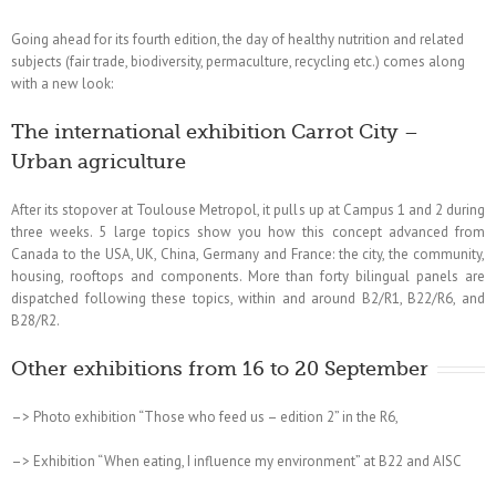
Going ahead for its fourth edition, the day of healthy nutrition and related
subjects (fair trade, biodiversity, permaculture, recycling etc.) comes along
with a new look:
The international exhibition Carrot City –
Urban agriculture
After its stopover at Toulouse Metropol, it pulls up at Campus 1 and 2 during
three weeks. 5 large topics show you how this concept advanced from
Canada to the USA, UK, China, Germany and France: the city, the community,
housing, rooftops and components. More than forty bilingual panels are
dispatched following these topics, within and around B2/R1, B22/R6, and
B28/R2.
Other exhibitions from 16 to 20 September
–> Photo exhibition “Those who feed us – edition 2” in the R6,
–> Exhibition “When eating, I influence my environment” at B22 and AISC