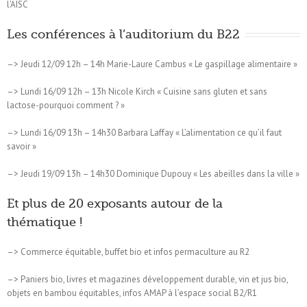
l’AISC
Les conférences à l’auditorium du B22
–> Jeudi 12/09 12h – 14h Marie-Laure Cambus « Le gaspillage alimentaire »
–> Lundi 16/09 12h – 13h Nicole Kirch « Cuisine sans gluten et sans
lactose-pourquoi comment ? »
–> Lundi 16/09 13h – 14h30 Barbara Laffay « L’alimentation ce qu’il faut
savoir »
–> Jeudi 19/09 13h – 14h30 Dominique Dupouy « Les abeilles dans la ville »
Et plus de 20 exposants autour de la
thématique !
–> Commerce équitable, buffet bio et infos permaculture au R2
–> Paniers bio, livres et magazines développement durable, vin et jus bio,
objets en bambou équitables, infos AMAP à l’espace social B2/R1